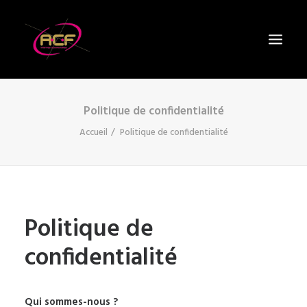
Politique de confidentialité
INSTALLATION / DÉPANNAGE
Accueil
Politique de confidentialité
FIBRE OPTIQUE / TV
PARAMÉTRAGE / MISE À JOUR
CONTACT
Politique de
06 15 05 11 85
confidentialité
Qui sommes-nous ?