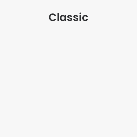
Classic