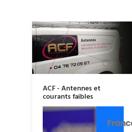
ACF - Antennes et
courants faibles
Franc